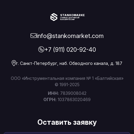
STANKOMARKET
СТАНКИ С ДОСТАВКОЙ
ПО ВСЕЙ РОССИИ
info@stankomarket.com
+7 (911) 020-92-40
г. Санкт-Петербург, наб. Обводного канала, д. 187
ООО «Инструментальная компания № 1 «Балтийская»
© 1991-2025
ИНН:
7839008042
ОГРН:
1037863020469
Оставить заявку