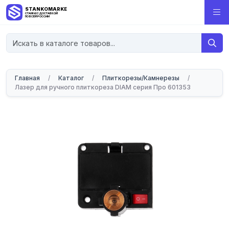
STANKOMARKET
СТАНКИ С ДОСТАВКОЙ
ПО ВСЕЙ РОССИИ
Главная
/
Каталог
/
Плиткорезы/Камнерезы
/
Лазер для ручного плиткореза DIAM серия Про 601353