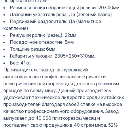
легированная сталь
Размер сечения направляющей рельсы: 20×40мм.
Лазерный указатель реза: Да (зеленый лазер)
Подвижный разделитель: Да (магнитное
крепление)
Режущий ролик (резец): 22мм.
Посадочное отверстие: 5мм
Толщина резца: 6мм
Габариты упаковки: 2305*250*310мм.
Вес: 41кг.
Производитель: завод, выпускающий
высококлассные профессиональные ручные и
электрические плиткорезы для десятков различных
брендов по всему миру. Данный производитель
удерживает техническое лидерство среди китайских
производителей благодаря своей ставке на высокое
качество профессионального оборудования. Завод
выпускает до 40 000 плиткорезов/месяц и
поставляет свою продукцию в 40 стран мира. 52%