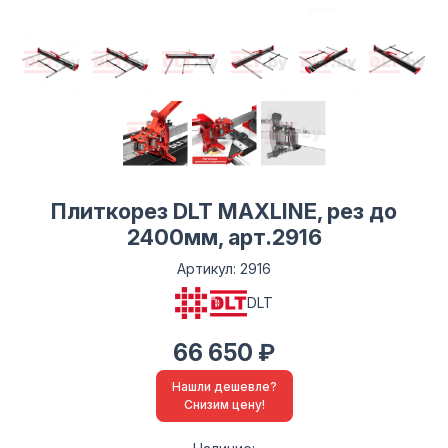
Плиткорез DLT MAXLINE, рез до
2400мм, арт.2916
Артикул: 2916
DLT
66 650 ₽
Нашли дешевле?
Снизим цену!