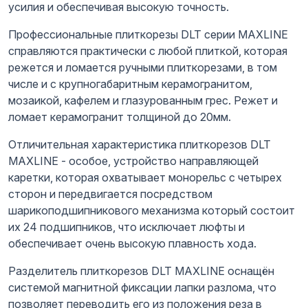
усилия и обеспечивая высокую точность.
Профессиональные плиткорезы DLT серии MAXLINE
справляются практически с любой плиткой, которая
режется и ломается ручными плиткорезами, в том
числе и с крупногабаритным керамогранитом,
мозаикой, кафелем и глазурованным грес. Режет и
ломает керамогранит толщиной до 20мм.
Отличительная характеристика плиткорезов DLT
MAXLINE - особое, устройство направляющей
каретки, которая охватывает монорельс с четырех
сторон и передвигается посредством
шарикоподшипникового механизма который состоит
их 24 подшипников, что исключает люфты и
обеспечивает очень высокую плавность хода.
Разделитель плиткорезов DLT MAXLINE оснащён
системой магнитной фиксации лапки разлома, что
позволяет переводить его из положения реза в