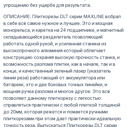
упрощению без ущерба для результата.
ОПИСАНИЕ: Плиткорезы DLT серии MAXLINE вобрал
в себе всё самое нужное и лучшее. Это и мощная
монорельса, и каретка на 24 подшипнике, и магнитный
складывающийся разделитель позволяющий
работать одной рукой, и усиленная станина из
высокопрочного алюминия который облегчает
конструкцию сохраняя высокую прочность станка, и
возможность разлома плитки, как в начале, так и в
конце, и качественный зеленый лазер (указатель
линии реза) работающий от аккумулятора или
батареек, это и две боковых точных линейки, и
мощная ручка разлома и многое другое. Это всё
позволяет данному плиткорезу с легкостью
справляться практически с любой плиткой толщиной
до 20мм, которая режется и ломается ручными
плиткорезами при этом дает практически идеальную
точность реза. Выпускаться Плиткорезы DLT серии