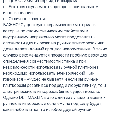
резцом Ø22 мм. из карбида вольфрама.
Быстрая окупаемость при профессиональном
использовании.
Отличное качество.
ВАЖНО! Существуют керамические материалы,
которые по своим физическим свойствам и
внутреннему напряжению могут представлять
сложности для их резки на ручных плиткорезах или
даже делать данный процесс невозможным. В таких
случаях рекомендуется провести пробную резку для
определения совместимости станка и при
невозможности использовать ручной плиткорез
необходимо использовать электрический. Как
говорится – «чудес не бывает» и если бы ручные
плиткорезы резали всё подряд и любую плитку, то и
электрических плиткорезов бы не существовало.
Однако DLT MAXLINE это один из лучших и мощных
ручных плиткорезов и если ему не под силу будет,
какая либо плитка, то и любой другой ручной