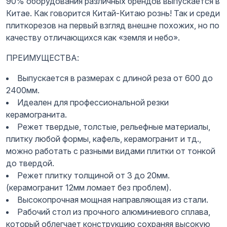
90% оборудования различных брендов выпускается в
Китае. Как говорится Китай-Китаю рознь! Так и среди
плиткорезов на первый взгляд внешне похожих, но по
качеству отличающихся как «земля и небо».
ПРЕИМУЩЕСТВА:
Выпускается в размерах с длиной реза от 600 до
2400мм.
Идеален для профессиональной резки
керамогранита.
Режет твердые, толстые, рельефные материалы,
плитку любой формы, кафель, керамогранит и тд.,
можно работать с разными видами плитки от тонкой
до твердой.
Режет плитку толщиной от 3 до 20мм.
(керамогранит 12мм ломает без проблем).
Высокопрочная мощная направляющая из стали.
Рабочий стол из прочного алюминиевого сплава,
который облегчает конструкцию сохраняя высокую