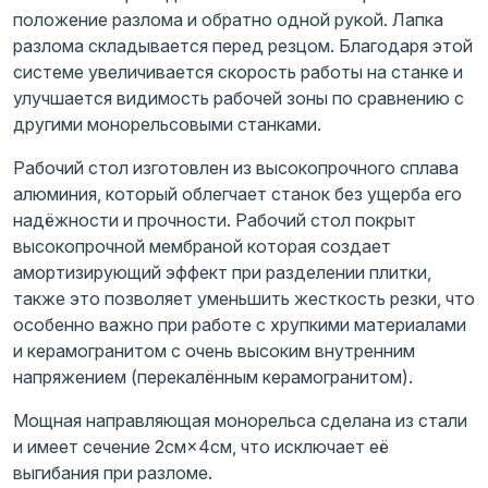
положение разлома и обратно одной рукой. Лапка
разлома складывается перед резцом. Благодаря этой
системе увеличивается скорость работы на станке и
улучшается видимость рабочей зоны по сравнению с
другими монорельсовыми станками.
Рабочий стол изготовлен из высокопрочного сплава
алюминия, который облегчает станок без ущерба его
надёжности и прочности. Рабочий стол покрыт
высокопрочной мембраной которая создает
амортизирующий эффект при разделении плитки,
также это позволяет уменьшить жесткость резки, что
особенно важно при работе с хрупкими материалами
и керамогранитом с очень высоким внутренним
напряжением (перекалённым керамогранитом).
Мощная направляющая монорельса сделана из стали
и имеет сечение 2см×4см, что исключает её
выгибания при разломе.