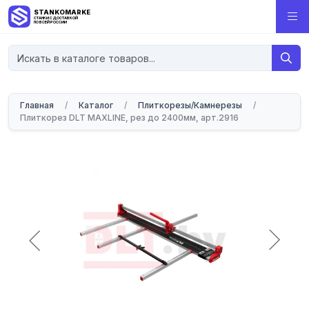
STANKOMARKET
СТАНКИ С ДОСТАВКОЙ
ПО ВСЕЙ РОССИИ
Главная
/
Каталог
/
Плиткорезы/Камнерезы
/
Плиткорез DLT MAXLINE, рез до 2400мм, арт.2916