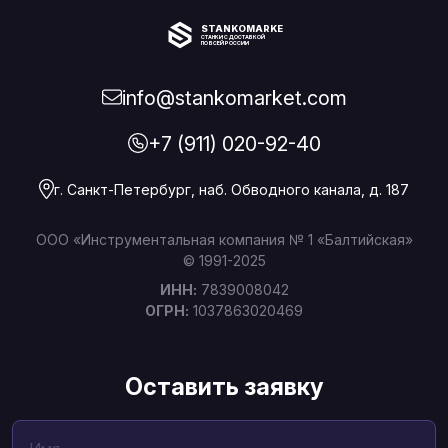
STANKOMARKET
СТАНКИ С ДОСТАВКОЙ
ПО ВСЕЙ РОССИИ
info@stankomarket.com
+7 (911) 020-92-40
г. Санкт-Петербург, наб. Обводного канала, д. 187
ООО «Инструментальная компания № 1 «Балтийская»
© 1991-2025
ИНН:
7839008042
ОГРН:
1037863020469
Оставить заявку