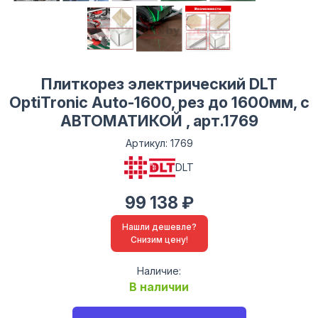
Плиткорез электрический DLT
OptiTronic Auto-1600, рез до 1600мм, с
АВТОМАТИКОЙ , арт.1769
Артикул: 1769
DLT
99 138 ₽
Нашли дешевле?
Снизим цену!
Наличие:
В наличии