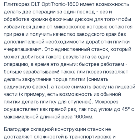
Плиткорез DLT OptiTronic-1600 имеет возможность
делать две операции за один проход - рез и
обработка кромки фасочным диском для того чтобы
избавиться даже от микросколов которые остаются
при резе и получить качество заводского края без
дополнительной необходимости доработки плитки
«черепашками». Это единственный станок, который
может добиться такого результата за одну
операцию, а время это деньги: быстрее работаем -
больше зарабатываем! Также плиткорез позволяет
делать закругление торца плитки (снимать
радиусную фаску), а также снимать фаску на лицевой
части (к примеру, есть возможность из обычной
плитки делать плитку для ступенек). Мокрорез
осуществляет как прямой рез, так под углом до 45° с
максимальной длинной реза 1600мм.
Благодаря складной конструкции станок не
доставляет сложностей в транспортировке и