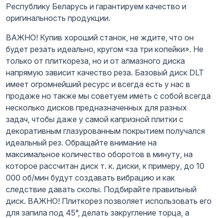
Республику Беларусь и гарантируем качество и
оригинальность продукции.
ВАЖНО! Купив хороший станок, не ждите, что он
будет резать идеально, кругом «за три копейки». Не
только от плиткореза, но и от алмазного диска
напрямую зависит качество реза. Базовый диск DLT
имеет огромнейший ресурс и всегда есть у нас в
продаже но также мы советуем иметь с собой всегда
несколько дисков предназначенных для разных
задач, чтобы даже у самой капризной плитки с
декоративным глазурованным покрытием получался
идеальный рез. Обращайте внимание на
максимальное количество оборотов в минуту, на
которое рассчитан диск т. к. диски, к примеру, до 10
000 об/мин будут создавать вибрацию и как
следствие давать сколы. Подбирайте правильный
диск. ВАЖНО! Плиткорез позволяет использовать его
для запила под 45°, делать закругление торца, а