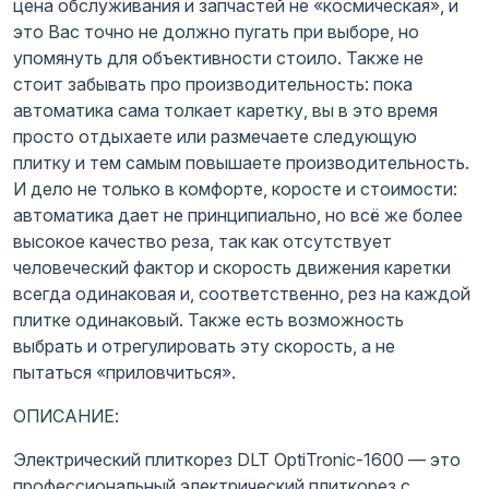
цена обслуживания и запчастей не «космическая», и
это Вас точно не должно пугать при выборе, но
упомянуть для объективности стоило. Также не
стоит забывать про производительность: пока
автоматика сама толкает каретку, вы в это время
просто отдыхаете или размечаете следующую
плитку и тем самым повышаете производительность.
И дело не только в комфорте, коросте и стоимости:
автоматика дает не принципиально, но всё же более
высокое качество реза, так как отсутствует
человеческий фактор и скорость движения каретки
всегда одинаковая и, соответственно, рез на каждой
плитке одинаковый. Также есть возможность
выбрать и отрегулировать эту скорость, а не
пытаться «приловчиться».
ОПИСАНИЕ:
Электрический плиткорез DLT OptiTronic-1600 — это
профессиональный электрический плиткорез с