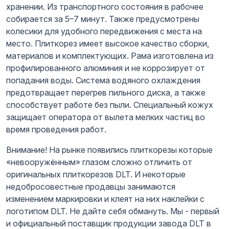
хранении. Из транспортного состояния в рабочее
собирается за 5–7 минут. Также предусмотрены
колесики для удобного передвижения с места на
место. Плиткорез имеет высокое качество сборки,
материалов и комплектующих. Рама изготовлена из
профилированного алюминия и не коррозирует от
попадания воды. Система водяного охлаждения
предотвращает перегрев пильного диска, а также
способствует работе без пыли. Специальный кожух
защищает оператора от вылета мелких частиц во
время проведения работ.
Внимание! На рынке появились плиткорезы которые
«невооружённым» глазом сложно отличить от
оригинальных плиткорезов DLT. И некоторые
недобросовестные продавцы занимаются
изменением маркировки и клеят на них наклейки с
логотипом DLT. Не дайте себя обмануть. Мы - первый
и официальный поставщик продукции завода DLT в