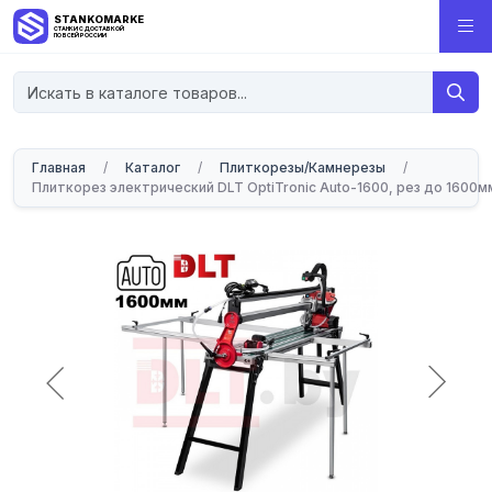
STANKOMARKET
СТАНКИ С ДОСТАВКОЙ
ПО ВСЕЙ РОССИИ
Главная
/
Каталог
/
Плиткорезы/Камнерезы
/
Плиткорез электрический DLT OptiTronic Auto-1600, рез до 1600