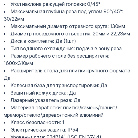
Угол наклона режущей головки: 0/45°
Максимальная глубина реза под углом 90°/45°:
30/22мм
Максимальный диаметр отрезного круга: 130мм
Диаметр посадочного отверстия: 20мм и 22,23мм
Диск в комплекте: Да (1шт)
Тип водяного охлаждения: подача в зону реза
Размер рабочего стола без расширителя:
1600x310мм
Расширитель стола для плитки крупного формата:
Да
Колесная база для транспортировки: Да
Защитный кожух диска: Да
Лазерный указатель реза: Да
Материал обработки: плитка/камень/гранит/
мрамор/стекло/дерево/тонкий алюминий
Класс безопасности: 1
Электрическая защита: IP54
Уровень шума: 92dB(A) (ISO EN 3744)