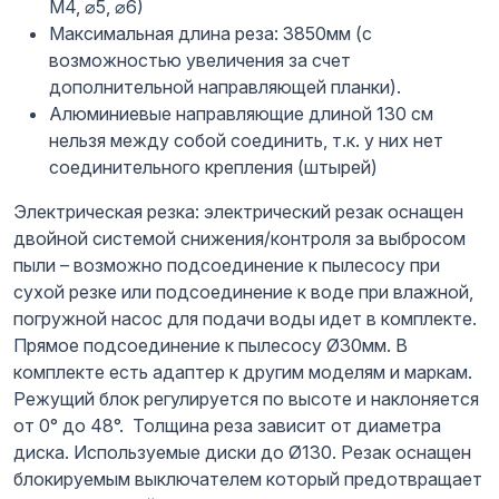
М4, ⌀5, ⌀6)
Максимальная длина реза: 3850мм (с
возможностью увеличения за счет
дополнительной направляющей планки).
Алюминиевые направляющие длиной 130 см
нельзя между собой соединить, т.к. у них нет
соединительного крепления (штырей)
Электрическая резка: электрический резак оснащен
двойной системой снижения/контроля за выбросом
пыли – возможно подсоединение к пылесосу при
сухой резке или подсоединение к воде при влажной,
погружной насос для подачи воды идет в комплекте.
Прямое подсоединение к пылесосу Ø30мм. В
комплекте есть адаптер к другим моделям и маркам.
Режущий блок регулируется по высоте и наклоняется
от 0° до 48°. Толщина реза зависит от диаметра
диска. Используемые диски до Ø130. Резак оснащен
блокируемым выключателем который предотвращает