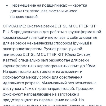
Перемещение на подшипниках — каретка
движется легко, без люфта и износа
направляющей.
ОПИСАНИЕ: Система резки DLT SLIM CUTTER KIT-
PLUS предназначена для работы с крупноформатной
керамической плиткой и включает в себя элементы
для её резки механическим способом (ручным) и
электроплиткорезом. Ручная резка: ручной
плиткорез DLT SLIM CUTTER KIT (Слим Систем
Каттер) специально был разработан для резки
крупноформатных керамогранитных плит до 10мм.
Направляющие изготовлены из алюминия и
собираются между собой для обеспечения
идеального разреза. Минимальный рез возможен с
отступом в 1см от края направляющей. Присоски
фиксируют направляющие на заготовке и
предотвращают их перемещение по ней. На
направляющих имеются две силиконовые полосы для