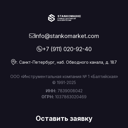
STANKOMARKET
СТАНКИ С ДОСТАВКОЙ
ПО ВСЕЙ РОССИИ
info@stankomarket.com
+7 (911) 020-92-40
г. Санкт-Петербург, наб. Обводного канала, д. 187
ООО «Инструментальная компания № 1 «Балтийская»
© 1991-2025
ИНН:
7839008042
ОГРН:
1037863020469
Оставить заявку