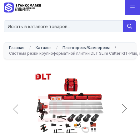
STANKOMARKET
СТАНКИ С ДОСТАВКОЙ
ПО ВСЕЙ РОССИИ
Главная
/
Каталог
/
Плиткорезы/Камнерезы
/
Система резки крупноформатной плитки DLT SLim Cutter KIT-Plus, 