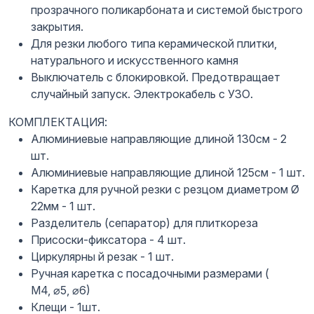
прозрачного поликарбоната и системой быстрого
закрытия.
Для резки любого типа керамической плитки,
натурального и искусственного камня
Выключатель с блокировкой. Предотвращает
случайный запуск. Электрокабель с УЗО.
КОМПЛЕКТАЦИЯ:
Алюминиевые направляющие длиной 130см - 2
шт.
Алюминиевые направляющие длиной 125см - 1 шт.
Каретка для ручной резки с резцом диаметром Ø
22мм - 1 шт.
Разделитель (сепаратор) для плиткореза
Присоски-фиксатора - 4 шт.
Циркулярны й резак - 1 шт.
Ручная каретка с посадочными размерами (
М4, ⌀5, ⌀6)
Клещи - 1шт.