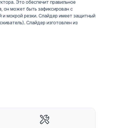
уктора. Это обеспечит правильное
а, он может быть зафиксирован с
й и мокрой резки. Слайдер имеет защитный
киватель). Слайдер изготовлен из