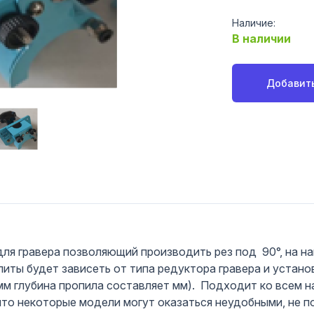
Наличие:
В наличии
Добавить
для гравера позволяющий производить рез под 90°, на 
ты будет зависеть от типа редуктора гравера и устано
мм глубина пропила составляет мм). Подходит ко всем 
 что некоторые модели могут оказаться неудобными, не 