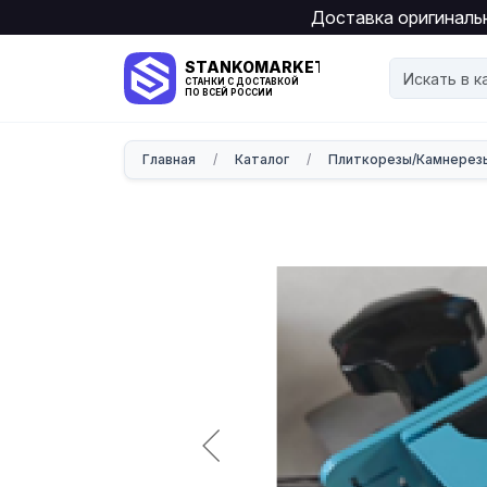
Доставка оригинальн
STANKOMARKET
СТАНКИ С ДОСТАВКОЙ
ПО ВСЕЙ РОССИИ
Главная
/
Каталог
/
Плиткорезы/Камнерез