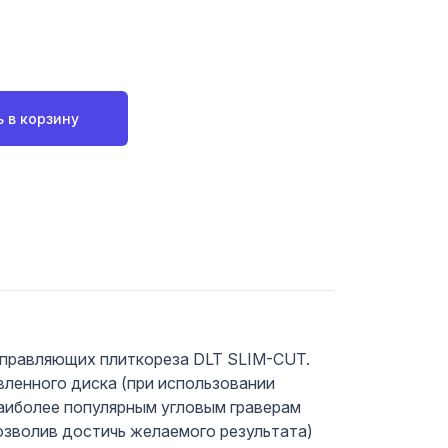
 в корзину
направляющих плиткореза DLT SLIM-CUT.
вленного диска (при использовании
наиболее популярным угловым граверам
позволив достичь желаемого результата)