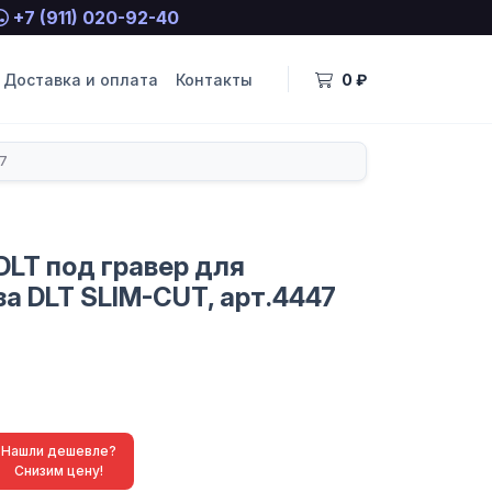
+7 (911) 020-92-40
Доставка и оплата
Контакты
0 ₽
47
DLT под гравер для
а DLT SLIM-CUT, арт.4447
Нашли дешевле?
Снизим цену!