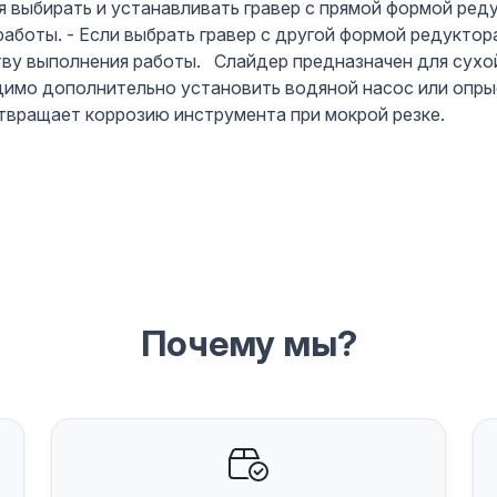
 выбирать и устанавливать гравер с прямой формой ред
аботы. - Если выбрать гравер с другой формой редуктор
тву выполнения работы. Слайдер предназначен для сухо
димо дополнительно установить водяной насос или опрыс
твращает коррозию инструмента при мокрой резке.
Почему мы?