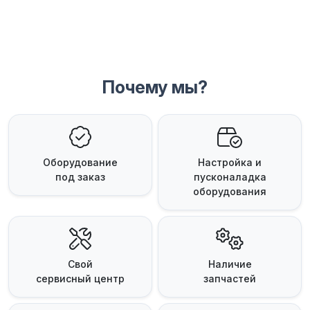
Почему мы?
Оборудование
Настройка и
под заказ
пусконаладка
оборудования
Свой
Наличие
сервисный центр
запчастей