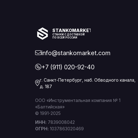
STANKOMARKET
СТАНКИ С ДОСТАВКОЙ
ПО ВСЕЙ РОССИИ
info@stankomarket.com
+7 (911) 020-92-40
г. Санкт-Петербург, наб. Обводного канала,
д. 187
ООО «Инструментальная компания № 1
«Балтийская»
© 1991-2025
ИНН:
7839008042
ОГРН:
1037863020469