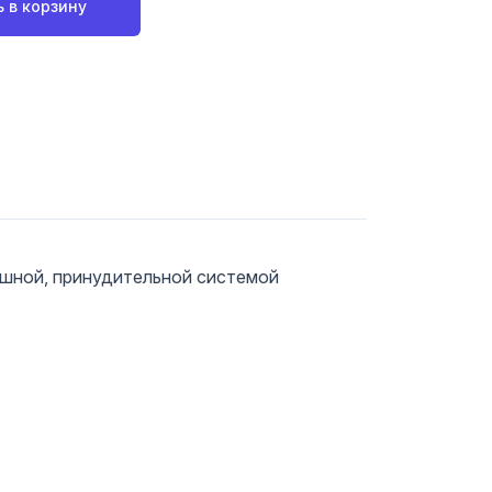
 в корзину
ушной, принудительной системой