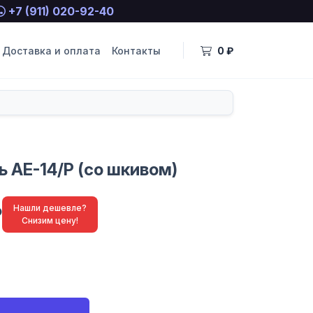
+7 (911) 020-92-40
Доставка и оплата
Контакты
0 ₽
 АЕ-14/Р (со шкивом)
₽
Нашли дешевле?
Снизим цену!