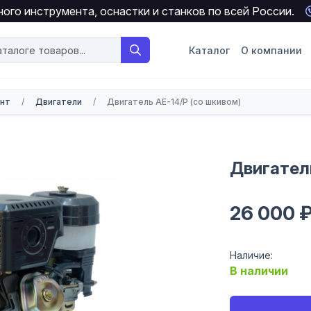
ого инструмента, оснастки и станков по всей России.
Каталог
О компании
онт
/
Двигатели
/
Двигатель АЕ-14/Р (со шкивом)
Двигатель
26 000 
Наличие:
В наличии