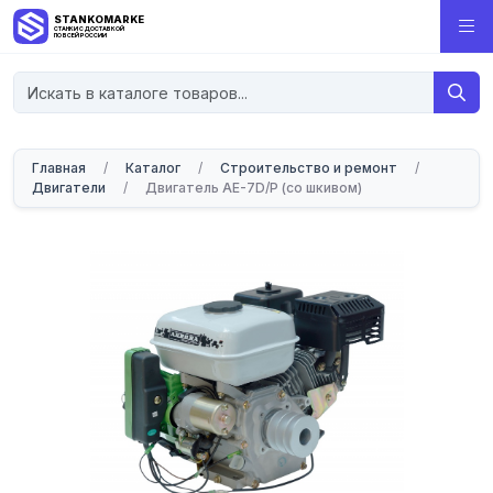
STANKOMARKET
СТАНКИ С ДОСТАВКОЙ
ПО ВСЕЙ РОССИИ
Главная
/
Каталог
/
Строительство и ремонт
/
Двигатели
/
Двигатель АЕ-7D/Р (со шкивом)