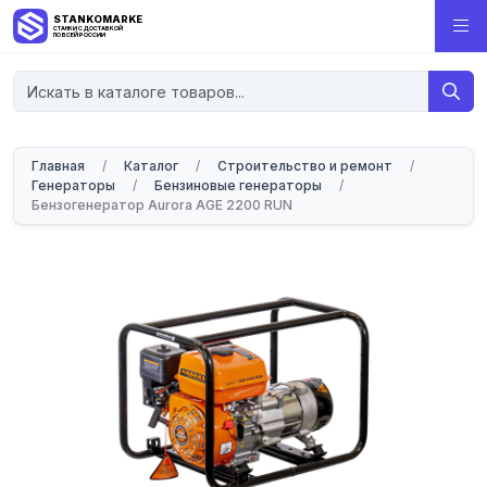
STANKOMARKET
СТАНКИ С ДОСТАВКОЙ
ПО ВСЕЙ РОССИИ
Главная
/
Каталог
/
Строительство и ремонт
/
Генераторы
/
Бензиновые генераторы
/
Бензогенератор Aurora AGE 2200 RUN