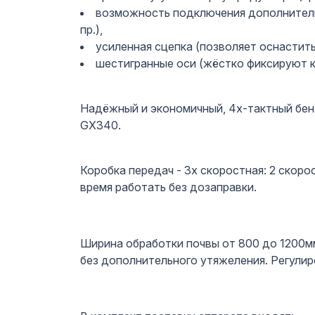
возможность подключения дополнительн
пр.),
усиленная сцепка (позволяет оснастить 
шестигранные оси (жёстко фиксируют к
Надёжный и экономичный, 4х-тактный бен
GX340.
Коробка передач - 3х скоростная: 2 скор
время работать без дозаправки.
Ширина обработки почвы от 800 до 1200мм.
без дополнительного утяжеления. Регулиро