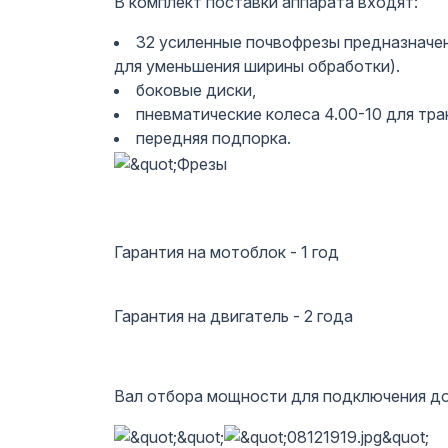
В комплект поставки аппарата входят:
32 усиленные почвофрезы предназначен
для уменьшения ширины обработки).
боковые диски,
пневматические колеса 4.00-10 для тр
передняя подпорка.
Гарантия на мотоблок - 1 год
Гарантия на двигатель - 2 года
Вал отбора мощности для подключения д