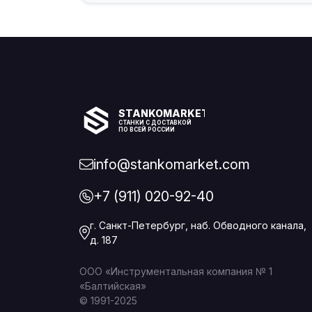
STANKOMARKET
СТАНКИ С ДОСТАВКОЙ
ПО ВСЕЙ РОССИИ
info@stankomarket.com
+7 (911) 020-92-40
г. Санкт-Петербург, наб. Обводного канала,
д. 187
ООО «Инструментальная компания № 1
«Балтийская»
© 1991-2025