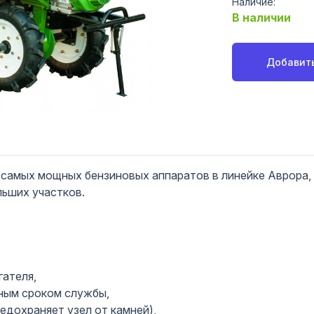
Наличие:
В наличии
Добавить
самых мощных бензиновых аппаратов в линейке Аврора,
льших участков.
гателя,
ным сроком службы,
едохраняет узел от камней),