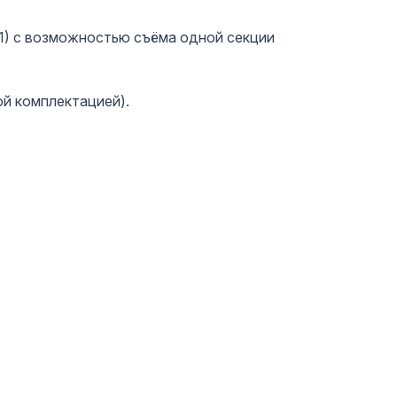
+1) с возможностью съёма одной секции
ой комплектацией).