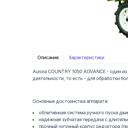
Описание
Характеристики
Aurora COUNTRY 1050 ADVANCE - один из 
деятельности, то есть – для обработки бо
Основные достоинства аппарата:
облегчённая система ручного пуска дви
надёжная зубчатая передача с длитель
прочный чугунный корпус редуктора (пр