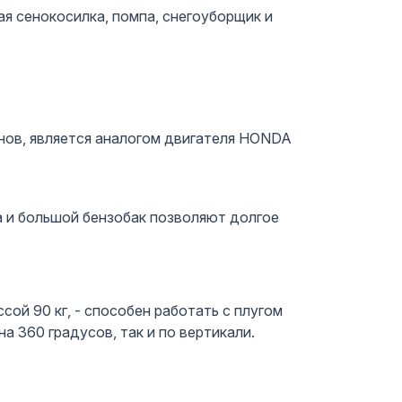
я сенокосилка, помпа, снегоуборщик и
нов, является аналогом двигателя HONDA
а и большой бензобак позволяют долгое
сой 90 кг, - способен работать с плугом
а 360 градусов, так и по вертикали.