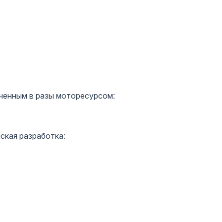
ченным в разы моторесурсом:
ская разработка: