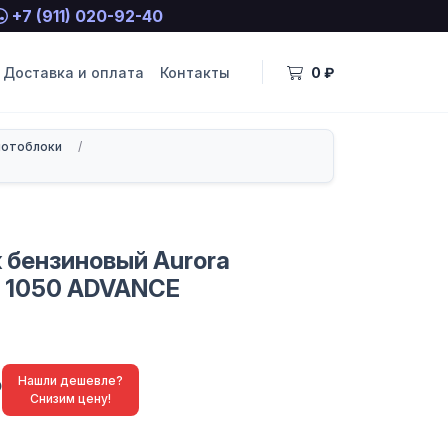
+7 (911) 020-92-40
Доставка и оплата
Контакты
0 ₽
мотоблоки
/
 бензиновый Aurora
 1050 ADVANCE
₽
Нашли дешевле?
Снизим цену!