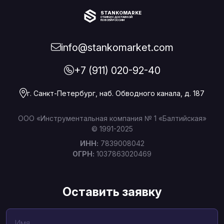
STANKOMARKET
СТАНКИ С ДОСТАВКОЙ
ПО ВСЕЙ РОССИИ
info@stankomarket.com
+7 (911) 020-92-40
г. Санкт-Петербург, наб. Обводного канала, д. 187
ООО «Инструментальная компания № 1 «Балтийская»
© 1991-2025
ИНН:
7839008042
ОГРН:
1037863020469
Оставить заявку