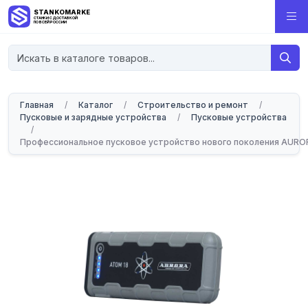
STANKOMARKET
СТАНКИ С ДОСТАВКОЙ
ПО ВСЕЙ РОССИИ
Главная
/
Каталог
/
Строительство и ремонт
/
Пусковые и зарядные устройства
/
Пусковые устройства
/
Профессиональное пусковое устройство нового поколения AURO