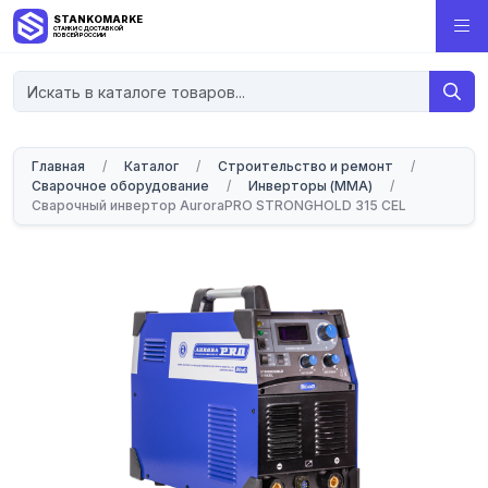
STANKOMARKET
СТАНКИ С ДОСТАВКОЙ
ПО ВСЕЙ РОССИИ
Главная
/
Каталог
/
Строительство и ремонт
/
Сварочное оборудование
/
Инверторы (MMA)
/
Cварочный инвертор AuroraPRO STRONGHOLD 315 CEL