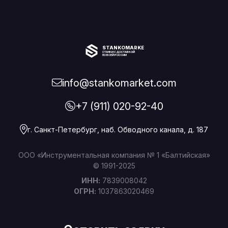
STANKOMARKET
СТАНКИ С ДОСТАВКОЙ
ПО ВСЕЙ РОССИИ
info@stankomarket.com
+7 (911) 020-92-40
г. Санкт-Петербург, наб. Обводного канала, д. 187
ООО «Инструментальная компания № 1 «Балтийская»
© 1991-2025
ИНН:
7839008042
ОГРН:
1037863020469