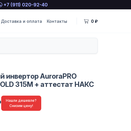
+7 (911) 020-92-40
Доставка и оплата
Контакты
0 ₽
й инвертор AuroraPRO
LD 315M + аттестат НАКС
₽
Нашли дешевле?
Снизим цену!