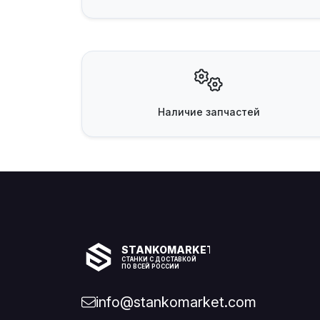
Наличие
запчастей
STANKOMARKET
СТАНКИ С ДОСТАВКОЙ
ПО ВСЕЙ РОССИИ
info@stankomarket.com