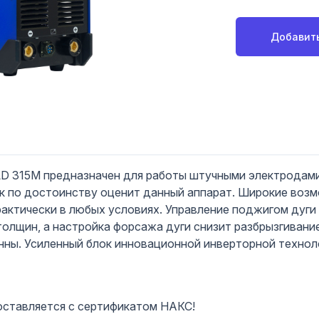
Добавить
315M предназначен для работы штучными электродами
к по достоинству оценит данный аппарат. Широкие воз
актически в любых условиях. Управление поджигом дуги
толщин, а настройка форсажа дуги снизит разбрызгиван
анны. Усиленный блок инновационной инверторной техно
оставляется с сертификатом НАКС!