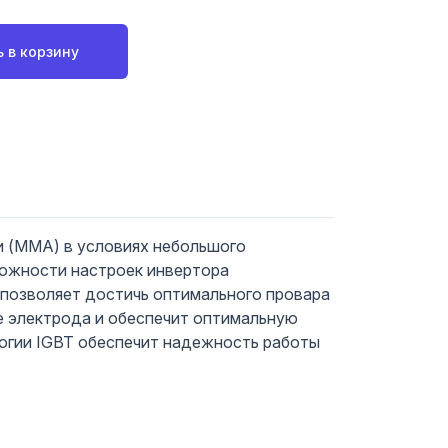
 в корзину
 (MMA) в условиях небольшого
можности настроек инвертора
 позволяет достичь оптимального провара
ие электрода и обеспечит оптимальную
логии IGBT обеспечит надежность работы