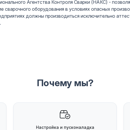
онального Агентства Контроля Сварки (НАКС) - позволя
е сварочного оборудования в условиях опасных произво
редприятиях должны производиться исключительно атте
.
Почему мы?
Настройка и пусконаладка