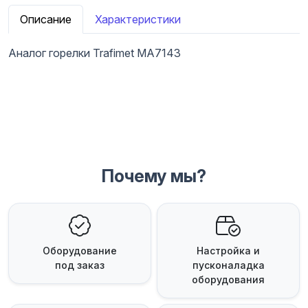
Описание
Характеристики
Аналог горелки Trafimet MA7143
Почему мы?
Оборудование
Настройка и
под заказ
пусконаладка
оборудования