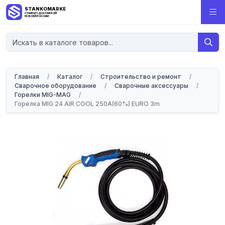
STANKOMARKET
СТАНКИ С ДОСТАВКОЙ
ПО ВСЕЙ РОССИИ
Главная
/
Каталог
/
Строительство и ремонт
/
Сварочное оборудование
/
Сварочные аксессуары
/
Горелки MIG-MAG
/
Горелка MIG 24 AIR COOL 250A(60%) EURO 3m