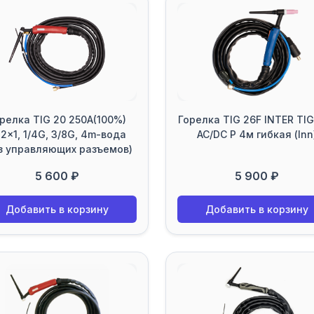
релка TIG 20 250A(100%)
Горелка TIG 26F INTER TIG
2x1, 1/4G, 3/8G, 4m-вода
AC/DC P 4м гибкая (Inn
з управляющих разъемов)
5 600 ₽
5 900 ₽
Добавить в корзину
Добавить в корзину