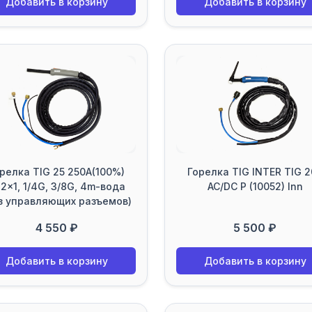
Добавить в корзину
Добавить в корзину
релка TIG 25 250A(100%)
Горелка TIG INTER TIG 
2x1, 1/4G, 3/8G, 4m-вода
AC/DC P (10052) Inn
з управляющих разъемов)
4 550 ₽
5 500 ₽
Добавить в корзину
Добавить в корзину