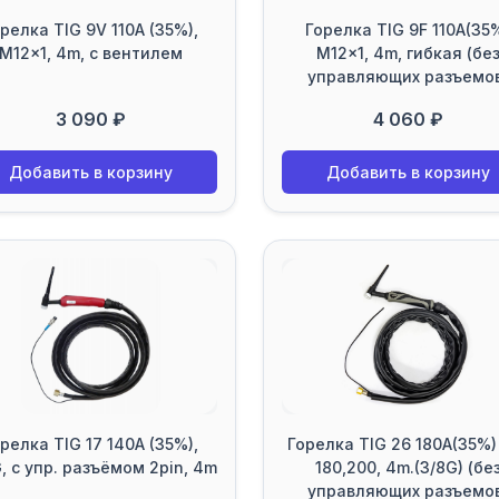
релка TIG 9V 110A (35%),
Горелка TIG 9F 110A(35
M12x1, 4m, с вентилем
M12x1, 4m, гибкая (бе
управляющих разъемо
3 090 ₽
4 060 ₽
Добавить в корзину
Добавить в корзину
релка TIG 17 140A (35%),
Горелка TIG 26 180A(35%)
, с упр. разъёмом 2pin, 4m
180,200, 4m.(3/8G) (бе
управляющих разъемо