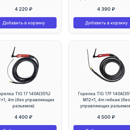
4 220 ₽
4 390 ₽
Добавить в корзину
Добавить в корзину
орелка TIG 17 140A(35%)
Горелка TIG 17F 140A(35
x1, 4m (без управляющих
M12x1, 4m гибкая (без
разъемов)
управляющих разъемо
4 400 ₽
4 500 ₽