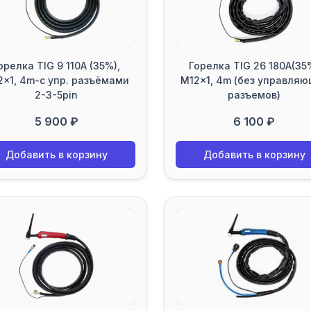
орелка TIG 9 110A (35%),
Горелка TIG 26 180A(35
2x1, 4m-с упр. разъёмами
M12x1, 4m (без управля
2-3-5pin
разъемов)
5 900 ₽
6 100 ₽
Добавить в корзину
Добавить в корзину