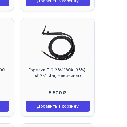
Добавить в корзину
200
Горелка TIG 26V 180A (35%),
M12x1, 4m, с вентилем
5 500 ₽
Добавить в корзину