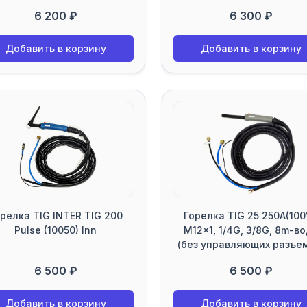
6 200 ₽
6 300 ₽
Добавить в корзину
Добавить в корзину
релка TIG INTER TIG 200
Горелка TIG 25 250A(10
Pulse (10050) Inn
M12x1, 1/4G, 3/8G, 8m-в
(без управляющих разъе
6 500 ₽
6 500 ₽
Добавить в корзину
Добавить в корзину