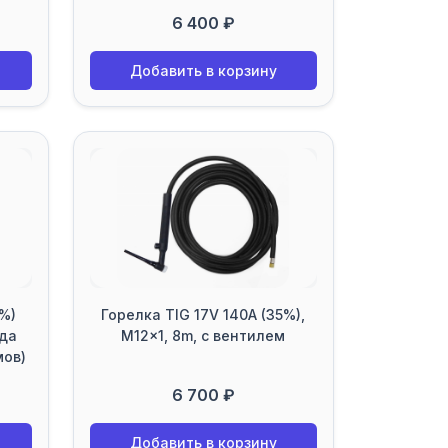
6 400 ₽
Добавить в корзину
0%)
Горелка TIG 17V 140A (35%),
ода
M12x1, 8m, с вентилем
мов)
6 700 ₽
Добавить в корзину