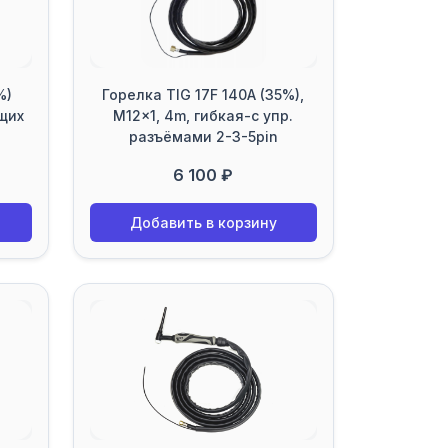
%)
Горелка TIG 17F 140A (35%),
ющих
M12x1, 4m, гибкая-с упр.
разъёмами 2-3-5pin
6 100 ₽
Добавить в корзину