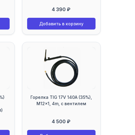
4 390 ₽
Добавить в корзину
%)
Горелка TIG 17V 140A (35%),
M12x1, 4m, с вентилем
в)
4 500 ₽