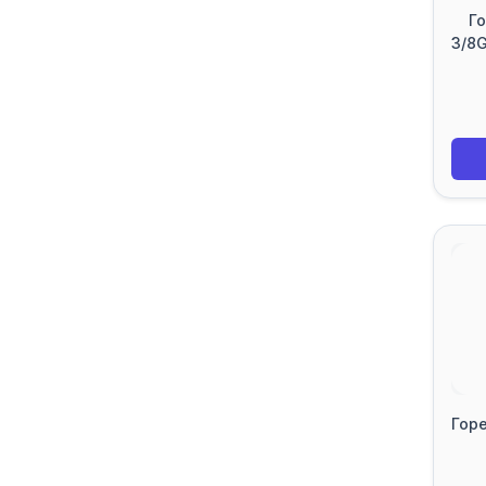
Го
3/8G
Горе