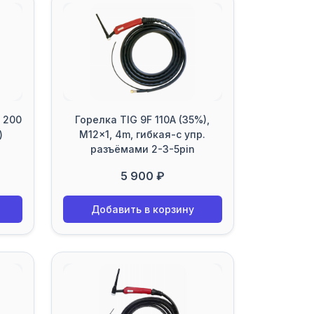
 200
Горелка TIG 9F 110A (35%),
)
M12x1, 4m, гибкая-с упр.
разъёмами 2-3-5pin
5 900 ₽
Добавить в корзину