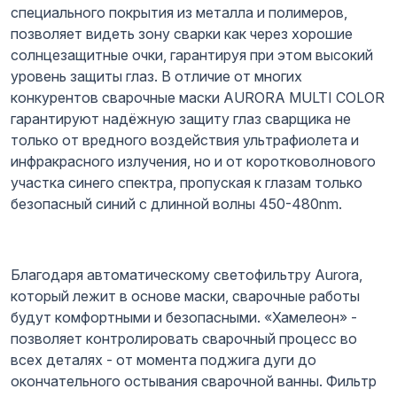
специального покрытия из металла и полимеров,
позволяет видеть зону сварки как через хорошие
солнцезащитные очки, гарантируя при этом высокий
уровень защиты глаз. В отличие от многих
конкурентов сварочные маски AURORA MULTI COLOR
гарантируют надёжную защиту глаз сварщика не
только от вредного воздействия ультрафиолета и
инфракрасного излучения, но и от коротковолнового
участка синего спектра, пропуская к глазам только
безопасный синий с длинной волны 450-480nm.
Благодаря автоматическому светофильтру Aurora,
который лежит в основе маски, сварочные работы
будут комфортными и безопасными. «Хамелеон» -
позволяет контролировать сварочный процесс во
всех деталях - от момента поджига дуги до
окончательного остывания сварочной ванны. Фильтр