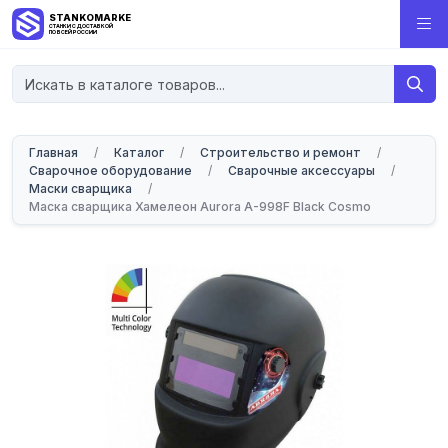
STANKOMARKET
СТАНКИ С ДОСТАВКОЙ
ПО ВСЕЙ РОССИИ
Главная
/
Каталог
/
Строительство и ремонт
/
Сварочное оборудование
/
Сварочные аксессуары
/
Маски сварщика
/
Маска сварщика Хамелеон Aurora A-998F Black Cosmo