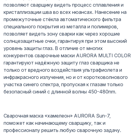
позволяют сварщику видеть процесс сплавления и
кристаллизации шва во всех нюансах. Нанесение на
промежуточные стёкла автоматического фильтра
специального покрытия из металла и полимеров,
позволяет видеть зону сварки как через хорошие
солнцезащитные очки, гарантируя при этом высокий
уровень защиты глаз. В отличие от многих
конкурентов сварочные маски AURORA MULTI COLOR
гарантируют надёжную защиту глаз сварщика не
только от вредного воздействия ультрафиолета и
инфракрасного излучения, но и от коротковолнового
участка синего спектра, пропуская к глазам только
безопасный синий с длинной волны 450-480nm.
Сварочная маска «хамелеон» AURORA Sun-7,
поможет как начинающему сварщику, так и
профессионалу решить любую сварочную задачу.