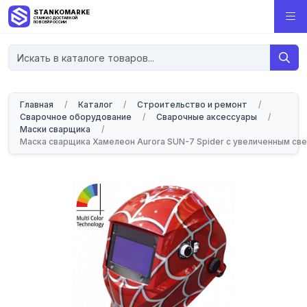
STANKOMARKET
СТАНКИ С ДОСТАВКОЙ
ПО ВСЕЙ РОССИИ
Главная
/
Каталог
/
Строительство и ремонт
/
Сварочное оборудование
/
Сварочные аксессуары
/
Маски сварщика
/
Маска сварщика Хамелеон Aurora SUN-7 Spider с увеличенным с