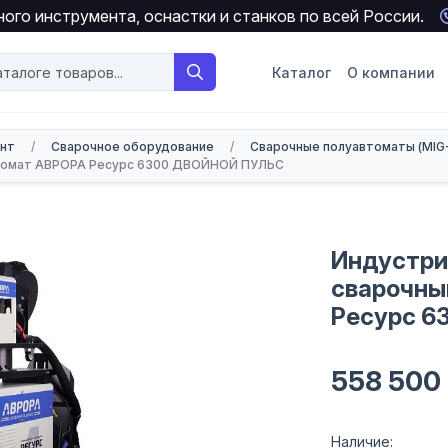
ого инструмента, оснастки и станков по всей России.
Каталог
О компании
онт
/
Сварочное оборудование
/
Сварочные полуавтоматы (MIG
втомат АВРОРА Ресурс 6300 ДВОЙНОЙ ПУЛЬС
Индустри
сварочны
Ресурс 
558 500
Наличие: