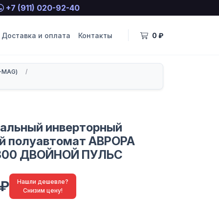
+7 (911) 020-92-40
Доставка и оплата
Контакты
0 ₽
-MAG)
/
альный инверторный
й полуавтомат АВРОРА
6300 ДВОЙНОЙ ПУЛЬС
 ₽
Нашли дешевле?
Снизим цену!