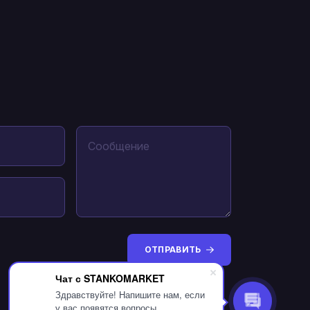
ОТПРАВИТЬ
Чат с STANKOMARKET
Здравствуйте! Напишите нам, если
у вас появятся вопросы.